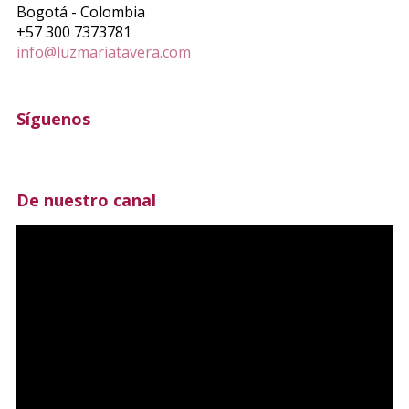
Bogotá - Colombia
+57 300 7373781
info@luzmariatavera.com
Síguenos
De nuestro canal