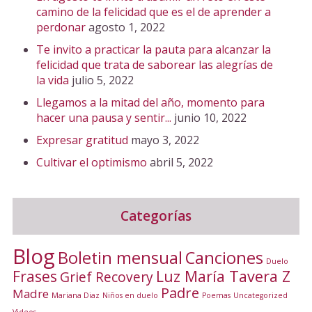
camino de la felicidad que es el de aprender a
perdonar
agosto 1, 2022
Te invito a practicar la pauta para alcanzar la
felicidad que trata de saborear las alegrías de
la vida
julio 5, 2022
Llegamos a la mitad del año, momento para
hacer una pausa y sentir...
junio 10, 2022
Expresar gratitud
mayo 3, 2022
Cultivar el optimismo
abril 5, 2022
Categorías
Blog
Canciones
Boletin mensual
Duelo
Frases
Luz María Tavera Z
Grief Recovery
Padre
Madre
Mariana Diaz
Niños en duelo
Poemas
Uncategorized