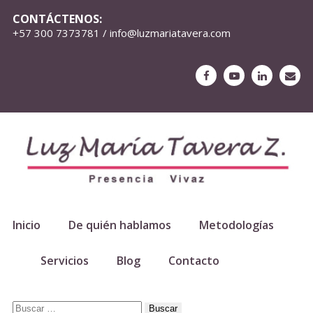
CONTÁCTENOS:
+57 300 7373781 / info@luzmariatavera.com
Inicio
De quién hablamos
Metodologías
Servicios
Blog
Contacto
Buscar: