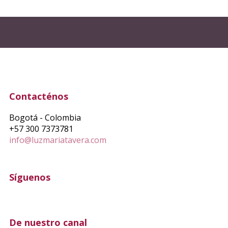
Contacténos
Bogotá - Colombia
+57 300 7373781
info@luzmariatavera.com
Síguenos
De nuestro canal