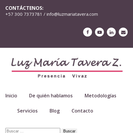
CONTÁCTENOS:
+57 300 7373781 / info@luzmariatavera.com
Inicio
De quién hablamos
Metodologías
Servicios
Blog
Contacto
Buscar: