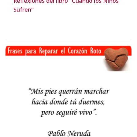
Reflexiones del libro "Cuando los Niños
Sufren"