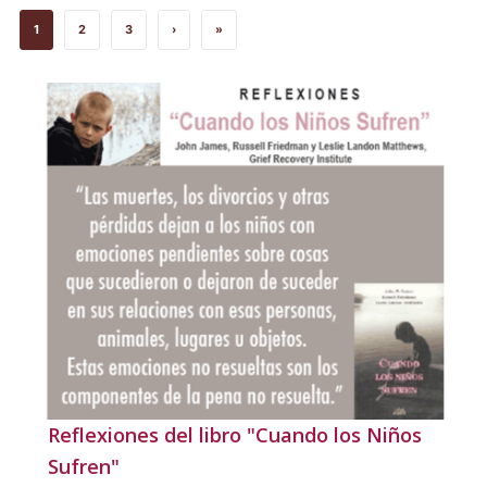
1
2
3
›
»
Reflexiones del libro "Cuando los Niños
Sufren"