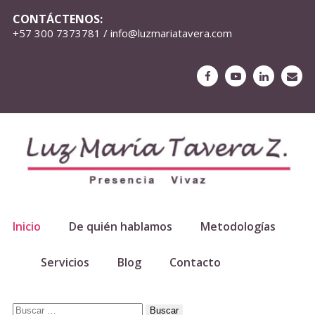
CONTÁCTENOS:
+57 300 7373781 / info@luzmariatavera.com
Inicio
De quién hablamos
Metodologías
Servicios
Blog
Contacto
Luz María Tavera Z es
una mujer con
Buscar: