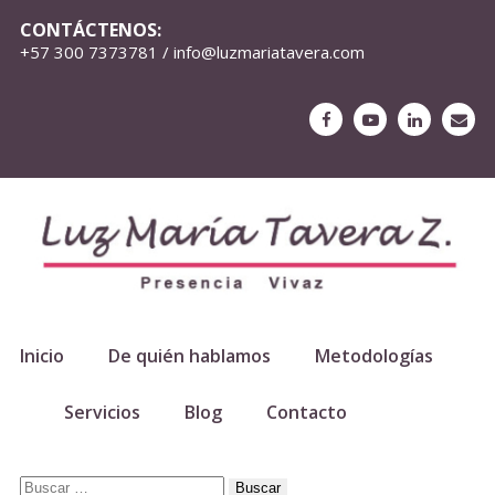
CONTÁCTENOS:
+57 300 7373781 / info@luzmariatavera.com
Inicio
De quién hablamos
Metodologías
Servicios
Blog
Contacto
Buscar: