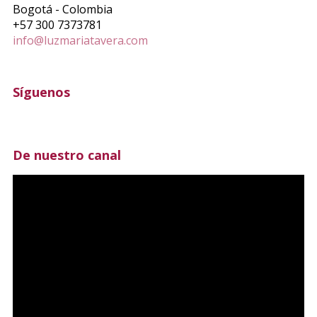
Bogotá - Colombia
+57 300 7373781
info@luzmariatavera.com
Síguenos
De nuestro canal