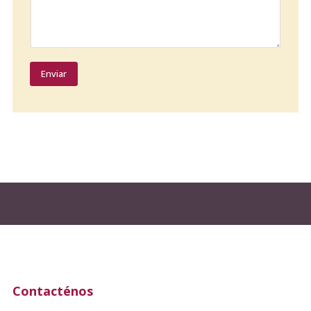
Enviar
Contacténos