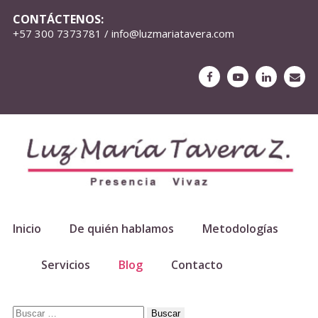
CONTÁCTENOS:
+57 300 7373781 / info@luzmariatavera.com
Inicio
De quién hablamos
Metodologías
Servicios
Blog
Contacto
Buscar: