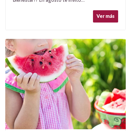
bienestar?? En agosto te invito…
Ver más