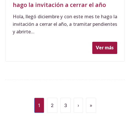
hago la invitación a cerrar el año
Hola, llegó diciembre y con este mes te hago la
invitación a cerrar el año, a tramitar pendientes
y abrirte…
Ver más
1
2
3
›
»