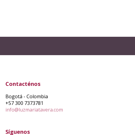
Contacténos
Bogotá - Colombia
+57 300 7373781
info@luzmariatavera.com
Síguenos