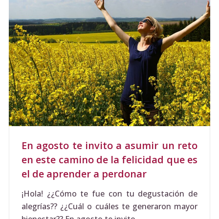
En agosto te invito a asumir un reto
en este camino de la felicidad que es
el de aprender a perdonar
¡Hola! ¿¿Cómo te fue con tu degustación de
alegrías?? ¿¿Cuál o cuáles te generaron mayor