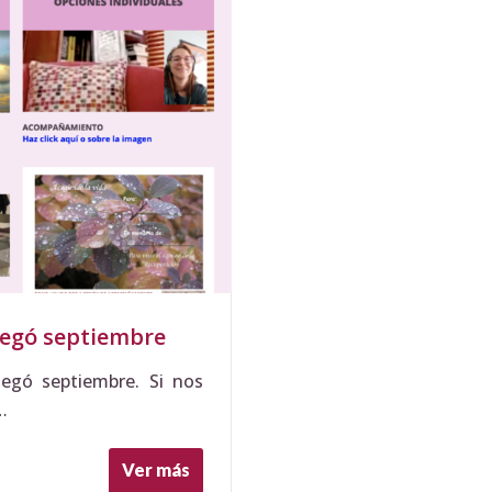
legó septiembre
egó septiembre. Si nos
…
Ver más