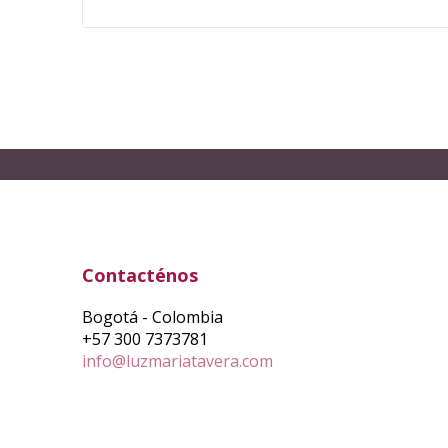
Contacténos
Bogotá - Colombia
+57 300 7373781
info@luzmariatavera.com