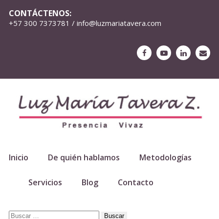
CONTÁCTENOS:
+57 300 7373781 / info@luzmariatavera.com
Inicio
De quién hablamos
Metodologías
Servicios
Blog
Contacto
Buscar: