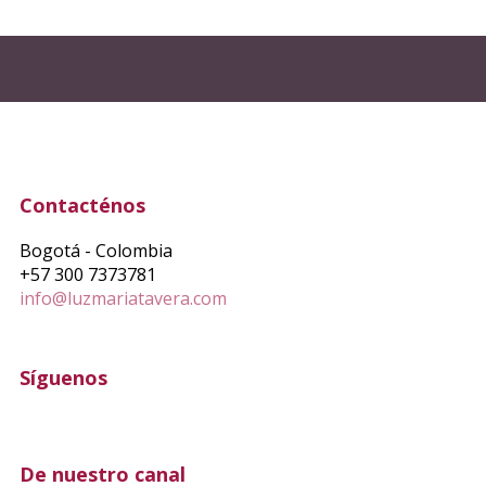
Contacténos
Bogotá - Colombia
+57 300 7373781
info@luzmariatavera.com
Síguenos
De nuestro canal