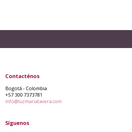
Contacténos
Bogotá - Colombia
+57 300 7373781
info@luzmariatavera.com
Síguenos