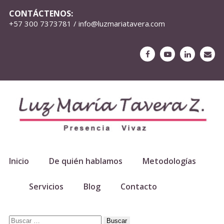
CONTÁCTENOS:
+57 300 7373781 / info@luzmariatavera.com
Inicio
De quién hablamos
Metodologías
Servicios
Blog
Contacto
Buscar: