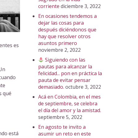
corriente
diciembre 3, 2022
En ocasiones tendemos a
dejar las cosas para
después diciéndonos que
hay que resolver otros
asuntos primero
ientes es
noviembre 2, 2022
Siguiendo con las
pautas para alcanzar la
 Un
felicidad... pon en práctica la
 cuando
pauta de evitar pensar
nte
demasiado.
octubre 3, 2022
s qué
Acá en Colombia, en el mes
de septiembre, se celebra
el día del amor y la amistad.
septiembre 5, 2022
En agosto te invito a
ndo está
asumir un reto en este