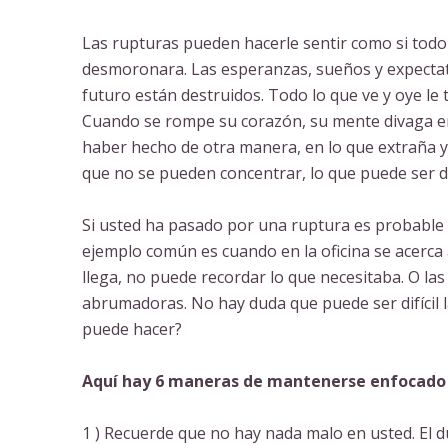
Las rupturas pueden hacerle sentir como si todo
desmoronara. Las esperanzas, sueños y expectat
futuro están destruidos. Todo lo que ve y oye le 
Cuando se rompe su corazón, su mente divaga e
haber hecho de otra manera, en lo que extraña y e
que no se pueden concentrar, lo que puede ser dif
Si usted ha pasado por una ruptura es probable
ejemplo común es cuando en la oficina se acerc
llega, no puede recordar lo que necesitaba. O l
abrumadoras. No hay duda que puede ser difícil 
puede hacer?
Aquí hay 6 maneras de mantenerse enfocado 
1 ) Recuerde que no hay nada malo en usted. El d