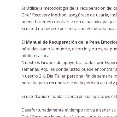
6) Utilice la metodología de la recuperación del 
Grief Recovery Method, asegúrese de usarla, incl
puede hacer es conciliarse con el pasado, ya qu
Si usted no tiene experiencia con el método hay 
El Manual de Recuperación de la Pena Emocion
pérdidas como la muerte, divorcio y otros; se p
biblioteca local.
Nuestros Grupos de apoyo facilitados por Especia
semanas. Aquí es donde usted puede encontrar a
Nuestro 2 ½ Día Taller personal fin de semana i
necesita para recuperarse de la pérdida actual y 
Si usted quiere hablar acerca de sus opciones e
Desafortunadamente el tiempo no va a sanar su c
Grief Recovery le mostrará cómo curar su corazó