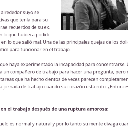
 alrededor suyo se
ivas que tenía para su
trae recuerdos de su ex.
n lo que hubiera podido
n lo que salió mal. Una de las principales quejas de los dol
ícil para funcionar en el trabajo.
 que haya experimentado la incapacidad para concentrarse.
a a un compañero de trabajo para hacer una pregunta, pero
as tareas que ha hecho cientos de veces parecen completame
la jornada de trabajo cuando su corazón está roto. ¿Entonce
en el trabajo después de una ruptura amorosa:
uelo es normal y natural y por lo tanto su mente divaga cua