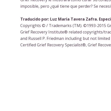
imposible, pero ¿qué tiene que perder? Se necesit
Traducido por: Luz María Tavera Zafra. Especi
Copyrights © / Trademarks (TM). ©1993-2015 Grie
Grief Recovery Institute® related copyrights/tr
and Russell P. Friedman including but not limite
Certified Grief Recovery Specialist®, Grief Rec