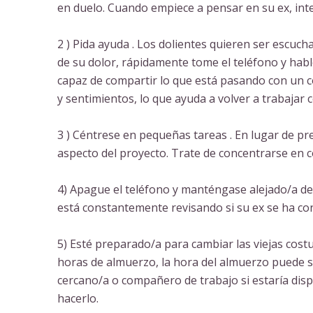
en duelo. Cuando empiece a pensar en su ex, int
2 ) Pida ayuda . Los dolientes quieren ser escuc
de su dolor, rápidamente tome el teléfono y habl
capaz de compartir lo que está pasando con un 
y sentimientos, lo que ayuda a volver a trabajar 
3 ) Céntrese en pequeñas tareas . En lugar de pr
aspecto del proyecto. Trate de concentrarse en c
4) Apague el teléfono y manténgase alejado/a de l
está constantemente revisando si su ex se ha co
5) Esté preparado/a para cambiar las viejas cost
horas de almuerzo, la hora del almuerzo puede s
cercano/a o compañero de trabajo si estaría disp
hacerlo.