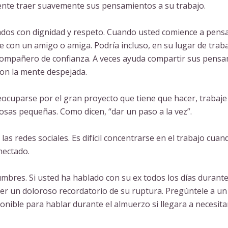
ente traer suavemente sus pensamientos a su trabajo.
hados con dignidad y respeto. Cuando usted comience a pens
e con un amigo o amiga. Podría incluso, en su lugar de traba
compañero de confianza. A veces ayuda compartir sus pens
con la mente despejada.
eocuparse por el gran proyecto que tiene que hacer, trabaje
osas pequeñas. Como dicen, “dar un paso a la vez”.
as redes sociales. Es difícil concentrarse en el trabajo cuan
nectado.
umbres. Si usted ha hablado con su ex todos los días durante
er un doloroso recordatorio de su ruptura. Pregúntele a u
onible para hablar durante el almuerzo si llegara a necesita