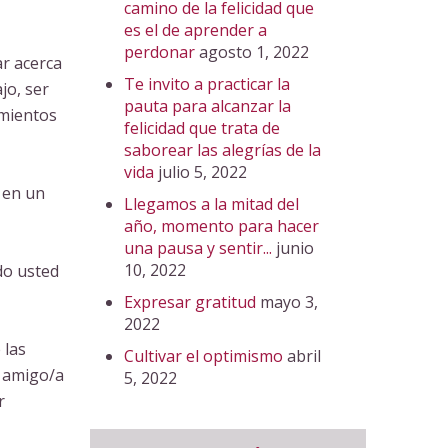
camino de la felicidad que
es el de aprender a
perdonar
agosto 1, 2022
ar acerca
Te invito a practicar la
jo, ser
pauta para alcanzar la
amientos
felicidad que trata de
saborear las alegrías de la
vida
julio 5, 2022
 en un
Llegamos a la mitad del
año, momento para hacer
una pausa y sentir...
junio
10, 2022
do usted
Expresar gratitud
mayo 3,
2022
 las
Cultivar el optimismo
abril
n amigo/a
5, 2022
r