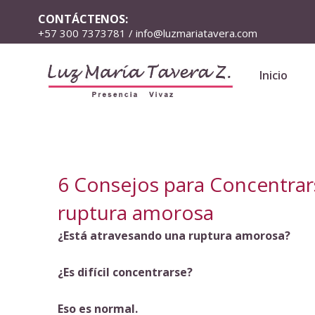
CONTÁCTENOS:
+57 300 7373781 / info@luzmariatavera.com
Inicio
6 Consejos para Concentrar
ruptura amorosa
¿Está atravesando una ruptura amorosa?
¿Es difícil concentrarse?
Eso es normal.