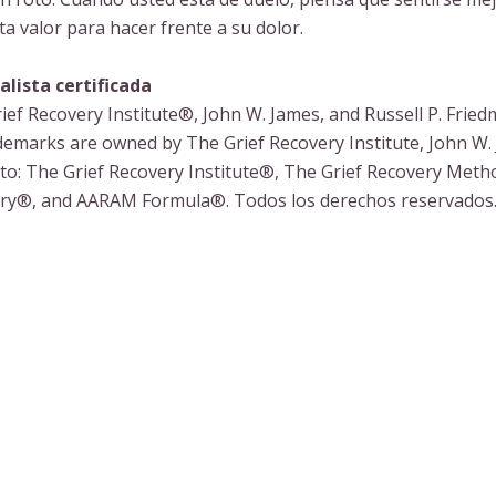
a valor para hacer frente a su dolor.
alista certificada
f Recovery Institute®, John W. James, and Russell P. Friedm
ademarks are owned by The Grief Recovery Institute, John W.
d to: The Grief Recovery Institute®, The Grief Recovery Met
overy®, and AARAM Formula®. Todos los derechos reservados