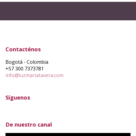
Contacténos
Bogotá - Colombia
+57 300 7373781
info@luzmariatavera.com
Síguenos
De nuestro canal