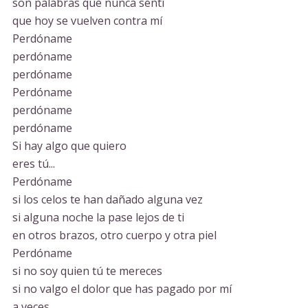
son palabras que nunca sentí
que hoy se vuelven contra mí
Perdóname
perdóname
perdóname
Perdóname
perdóname
perdóname
Si hay algo que quiero
eres tú...
Perdóname
si los celos te han dañado alguna vez
si alguna noche la pase lejos de ti
en otros brazos, otro cuerpo y otra piel
Perdóname
si no soy quien tú te mereces
si no valgo el dolor que has pagado por mí
a veces