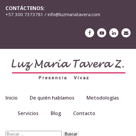
CONTÁCTENOS:
+57 300 7373781 / info@luzmariatavera.com
Inicio
De quién hablamos
Metodologías
Servicios
Blog
Contacto
Buscar: