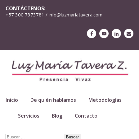
CONTÁCTENOS:
+57 300 7373781 / info@luzmariatavera.com
Inicio
De quién hablamos
Metodologías
Servicios
Blog
Contacto
Buscar: