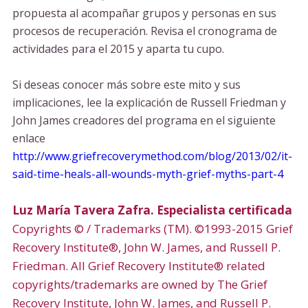
propuesta al acompañar grupos y personas en sus
procesos de recuperación. Revisa el cronograma de
actividades para el 2015 y aparta tu cupo.
Si deseas conocer más sobre este mito y sus
implicaciones, lee la explicación de Russell Friedman y
John James creadores del programa en el siguiente
enlace
http://www.griefrecoverymethod.com/blog/2013/02/it-
said-time-heals-all-wounds-myth-grief-myths-part-4
Luz María Tavera Zafra. Especialista certificada
Copyrights © / Trademarks (TM). ©1993-2015 Grief
Recovery Institute®, John W. James, and Russell P.
Friedman. All Grief Recovery Institute® related
copyrights/trademarks are owned by The Grief
Recovery Institute, John W. James, and Russell P.