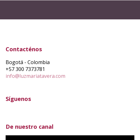
Contacténos
Bogotá - Colombia
+57 300 7373781
info@luzmariatavera.com
Síguenos
De nuestro canal