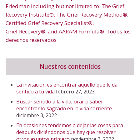
Friedman including but not limited to: The Grief
Recovery Institute®, The Grief Recovery Method®,
Certified Grief Recovery Specialist®,
Grief Recovery®, and AARAM Formula®. Todos los
derechos reservados
Nuestros contenidos
La invitación es encontrar aquello que le da
sentido a tu vida
febrero 27, 2023
Buscar sentido a la vida, orar o saber
encontrar lo sagrado en la vida corriente
diciembre 3, 2022
En ocasiones tendemos a dejar las cosas para
después diciéndonos que hay que resolver
otros asuntos primero
noviembre 2, 2022