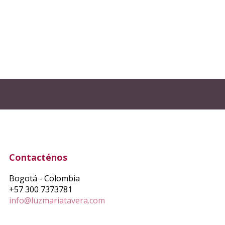
Contacténos
Bogotá - Colombia
+57 300 7373781
info@luzmariatavera.com