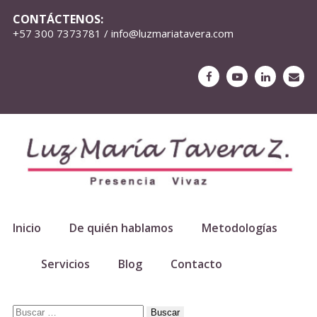
CONTÁCTENOS:
+57 300 7373781 / info@luzmariatavera.com
Inicio
De quién hablamos
Metodologías
Servicios
Blog
Contacto
Buscar: