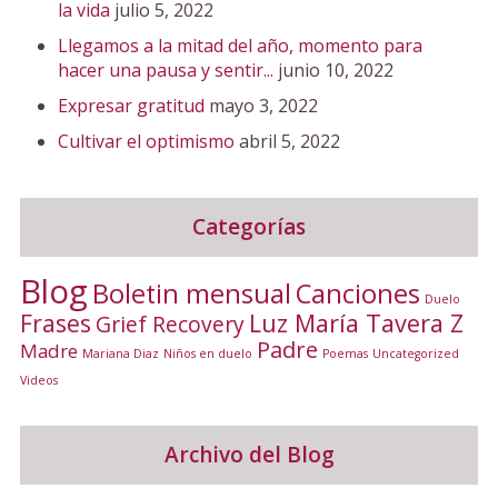
la vida
julio 5, 2022
Llegamos a la mitad del año, momento para
hacer una pausa y sentir...
junio 10, 2022
Expresar gratitud
mayo 3, 2022
Cultivar el optimismo
abril 5, 2022
Categorías
Blog
Canciones
Boletin mensual
Duelo
Frases
Luz María Tavera Z
Grief Recovery
Padre
Madre
Mariana Diaz
Niños en duelo
Poemas
Uncategorized
Videos
Archivo del Blog