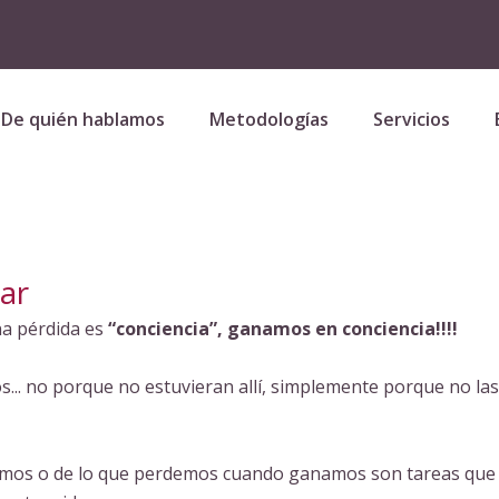
De quién hablamos
Metodologías
Servicios
ar
na pérdida es
“conciencia”, ganamos en conciencia!!!!
.. no porque no estuvieran allí, simplemente porque no las
emos o de lo que perdemos cuando ganamos son tareas que