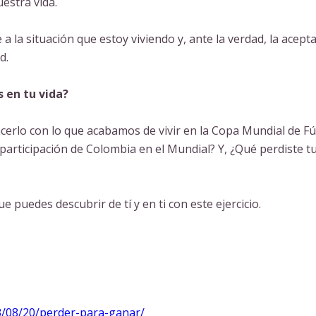
estra vida.
a la situación que estoy viviendo y, ante la verdad, la acept
d.
s en tu vida?
cerlo con lo que acabamos de vivir en la Copa Mundial de F
participación de Colombia en el Mundial? Y, ¿Qué perdiste tu
e puedes descubrir de tí y en ti con este ejercicio.
/08/20/
perder-para-ganar/