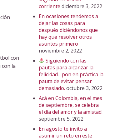
corriente
diciembre 3, 2022
En ocasiones tendemos a
ación
dejar las cosas para
después diciéndonos que
hay que resolver otros
asuntos primero
noviembre 2, 2022
útbol con
Siguiendo con las
 con la
pautas para alcanzar la
felicidad... pon en práctica la
pauta de evitar pensar
demasiado.
octubre 3, 2022
Acá en Colombia, en el mes
de septiembre, se celebra
el día del amor y la amistad.
septiembre 5, 2022
En agosto te invito a
asumir un reto en este