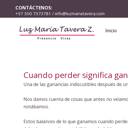
CONTÁCTENOS:
+57 300 7373781 / info@luzmariatavera.com
Inicio
Cuando perder significa gan
Una de las ganancias indiscutibles después de u
Nos damos cuenta de cosas que antes no veíamos.
notábamos.
Estos balances de lo que ganamos cuando perd