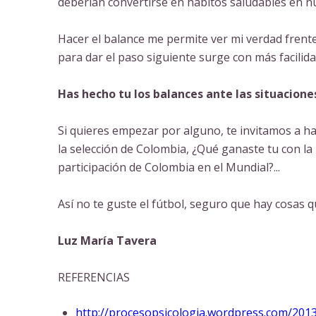
deberían convertirse en hábitos saludables en nu
Hacer el balance me permite ver mi verdad frente 
para dar el paso siguiente surge con más facilida
Has hecho tu los balances ante las situacione
Si quieres empezar por alguno, te invitamos a ha
la selección de Colombia, ¿Qué ganaste tu con la 
participación de Colombia en el Mundial?...
Así no te guste el fútbol, seguro que hay cosas qu
Luz María Tavera
REFERENCIAS
http://procesopsicologia.
wordpress.com/2013