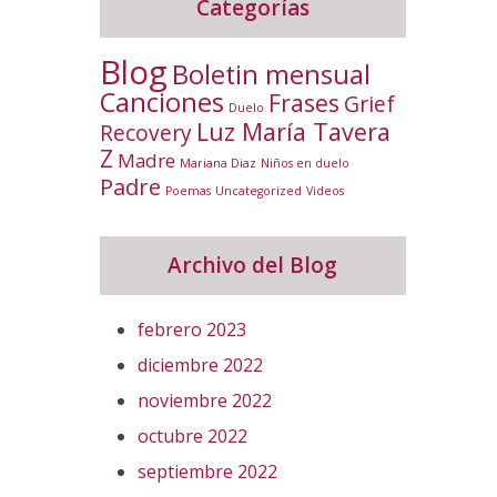
Categorías
Blog
Boletin mensual
Canciones
Frases
Grief
Duelo
Luz María Tavera
Recovery
Z
Madre
Mariana Diaz
Niños en duelo
Padre
Poemas
Uncategorized
Videos
Archivo del Blog
febrero 2023
diciembre 2022
noviembre 2022
octubre 2022
septiembre 2022