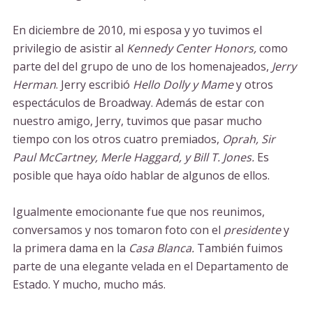
En diciembre de 2010, mi esposa y yo tuvimos el
privilegio de asistir al
Kennedy Center Honors,
como
parte del del grupo de uno de los homenajeados,
Jerry
Herman
. Jerry escribió
Hello Dolly y Mame
y otros
espectáculos de Broadway. Además de estar con
nuestro amigo, Jerry, tuvimos que pasar mucho
tiempo con los otros cuatro premiados,
Oprah, Sir
Paul McCartney, Merle Haggard, y Bill T. Jones.
Es
posible que haya oído hablar de algunos de ellos.
Igualmente emocionante fue que nos reunimos,
conversamos y nos tomaron foto con el
presidente
y
la primera dama en la
Casa Blanca.
También fuimos
parte de una elegante velada en el Departamento de
Estado. Y mucho, mucho más.