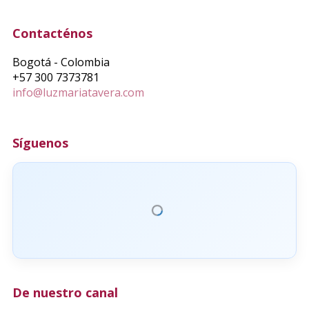
Contacténos
Bogotá - Colombia
+57 300 7373781
info@luzmariatavera.com
Síguenos
De nuestro canal