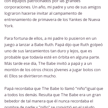
con equipos patrocinados por las grandes
corporaciones. Un año, mi padre y uno de sus amigos
lograron hacerse invitar al campamento de
entrenamiento de primavera de los Yankes de Nueva
York.
Para fortuna de ellos, a mi padre lo pusieron en un
juego a lanzar a Babe Ruth. Papá dijo que Ruth golpeó
uno de sus lanzamientos tan duro y lejos, que es
probable que todavía esté en órbita en alguna parte.
Más tarde ese día, The Babe invitó a papá y a un
montón de los otros chicos jóvenes a jugar bolos con
él. Ellos se divirtieron mucho.
Papá recordaba que The Babe lo llamó “niño”igual que
a todos los demás. Resulta que The Babe era un gran
bebedor de tal manera que él nunca recordaba el
nombre de nadie y "niño" se convirtió en el saludo