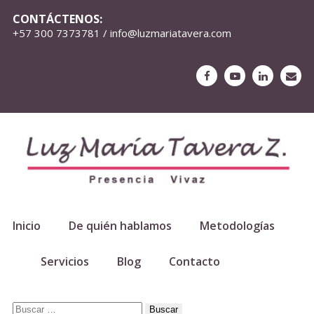
CONTÁCTENOS:
+57 300 7373781 / info@luzmariatavera.com
Inicio
De quién hablamos
Metodologías
Servicios
Blog
Contacto
Buscar: