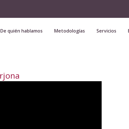
De quién hablamos
Metodologías
Servicios
Arjona