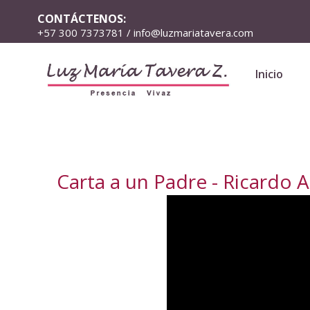
CONTÁCTENOS:
+57 300 7373781 / info@luzmariatavera.com
Inicio
Carta a un Padre - Ricardo 