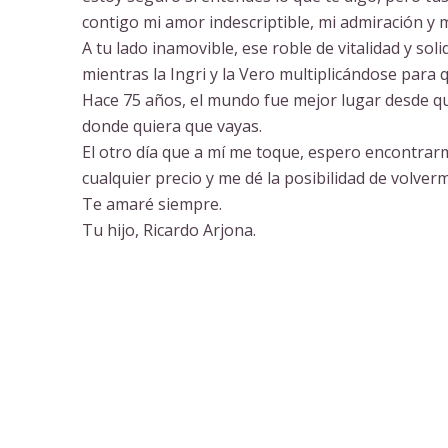
contigo mi amor indescriptible, mi admiración y 
A tu lado inamovible, ese roble de vitalidad y so
mientras la Ingri y la Vero multiplicándose para 
Hace 75 años, el mundo fue mejor lugar desde qu
donde quiera que vayas.
El otro día que a mí me toque, espero encontrar
cualquier precio y me dé la posibilidad de volve
Te amaré siempre.
Tu hijo, Ricardo Arjona.