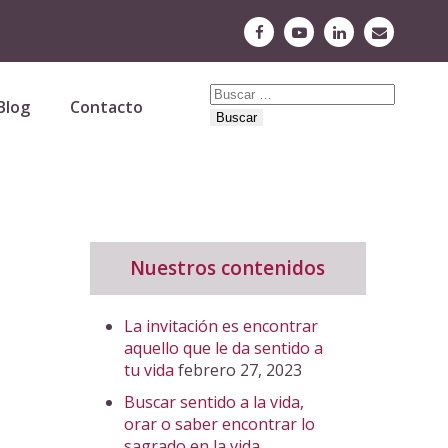
Buscar:
Blog
Contacto
Nuestros contenidos
La invitación es encontrar
aquello que le da sentido a
tu vida
febrero 27, 2023
Buscar sentido a la vida,
orar o saber encontrar lo
sagrado en la vida