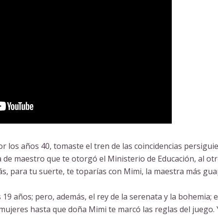
r los años 40, tomaste el tren de las coincidencias persigu
a de maestro que te otorgó el Ministerio de Educación, al ot
, para tu suerte, te toparías con Mimi, la maestra más gua
 19 años; pero, además, el rey de la serenata y la bohemia; e
s mujeres hasta que doña Mimi te marcó las reglas del juego. 