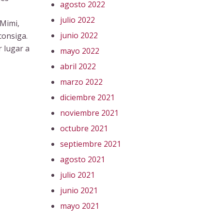
agosto 2022
julio 2022
 Mimi,
junio 2022
consiga.
 lugar a
mayo 2022
abril 2022
marzo 2022
diciembre 2021
noviembre 2021
octubre 2021
septiembre 2021
agosto 2021
julio 2021
junio 2021
mayo 2021