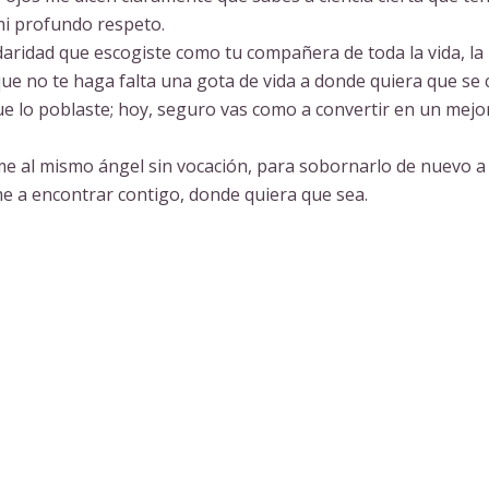
mi profundo respeto.
lidaridad que escogiste como tu compañera de toda la vida, la
que no te haga falta una gota de vida a donde quiera que se 
e lo poblaste; hoy, seguro vas como a convertir en un mejor
me al mismo ángel sin vocación, para sobornarlo de nuevo a
rme a encontrar contigo, donde quiera que sea.