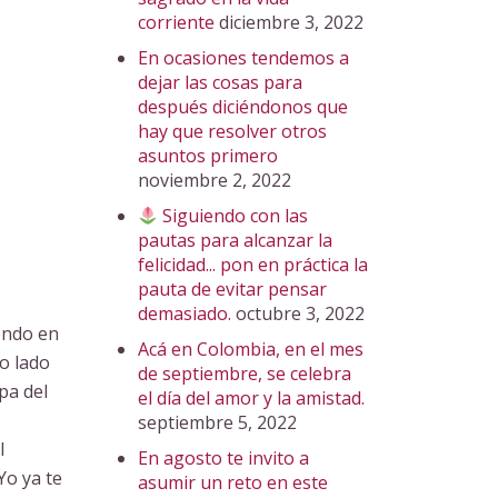
corriente
diciembre 3, 2022
En ocasiones tendemos a
dejar las cosas para
después diciéndonos que
hay que resolver otros
asuntos primero
noviembre 2, 2022
Siguiendo con las
pautas para alcanzar la
felicidad... pon en práctica la
pauta de evitar pensar
demasiado.
octubre 3, 2022
iendo en
Acá en Colombia, en el mes
ro lado
de septiembre, se celebra
pa del
el día del amor y la amistad.
septiembre 5, 2022
l
En agosto te invito a
Yo ya te
asumir un reto en este