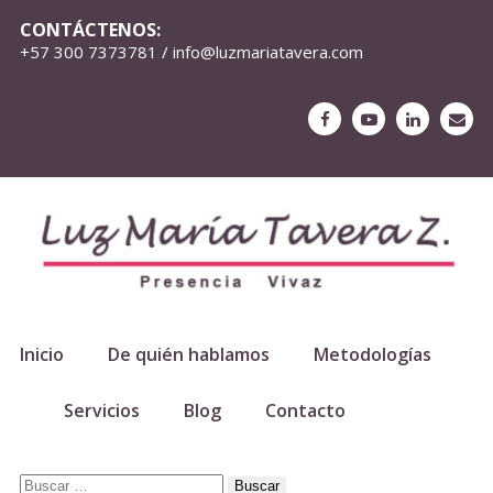
CONTÁCTENOS:
+57 300 7373781 / info@luzmariatavera.com
Inicio
De quién hablamos
Metodologías
Servicios
Blog
Contacto
Buscar: