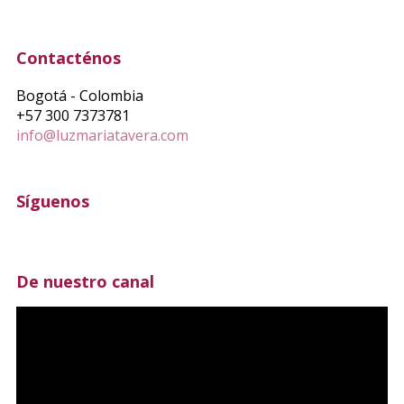
Contacténos
Bogotá - Colombia
+57 300 7373781
info@luzmariatavera.com
Síguenos
De nuestro canal