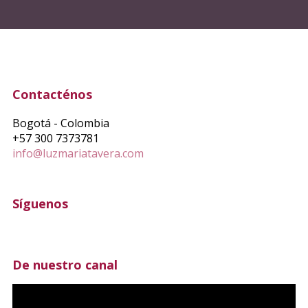
Contacténos
Bogotá - Colombia
+57 300 7373781
info@luzmariatavera.com
Síguenos
De nuestro canal