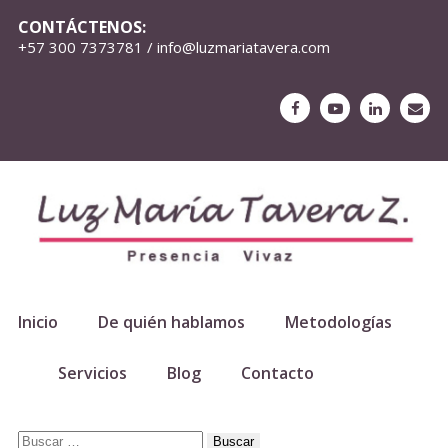
CONTÁCTENOS:
+57 300 7373781 / info@luzmariatavera.com
Inicio
De quién hablamos
Metodologías
Servicios
Blog
Contacto
Buscar: