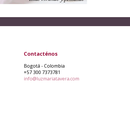
Contacténos
Bogotá - Colombia
+57 300 7373781
info@luzmariatavera.com