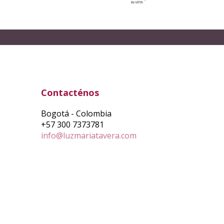
Contacténos
Bogotá - Colombia
+57 300 7373781
info@luzmariatavera.com