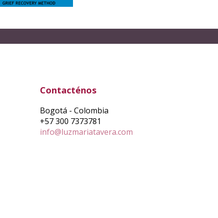
Contacténos
Bogotá - Colombia
+57 300 7373781
info@luzmariatavera.com