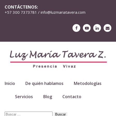
CONTÁCTENOS:
+57 300 7373781 / info@luzmariatavera.com
Inicio
De quién hablamos
Metodologías
Servicios
Blog
Contacto
Buscar: