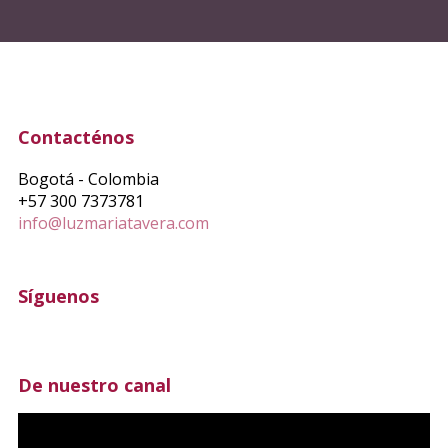
Contacténos
Bogotá - Colombia
+57 300 7373781
info@luzmariatavera.com
Síguenos
De nuestro canal