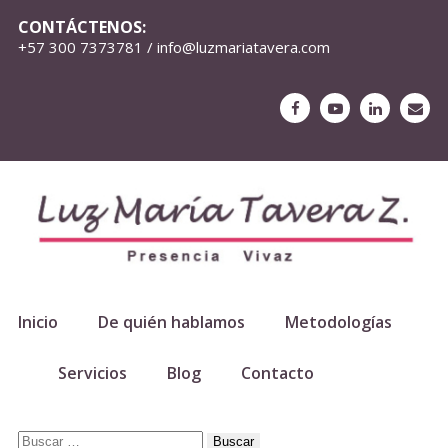
CONTÁCTENOS:
+57 300 7373781 / info@luzmariatavera.com
Inicio
De quién hablamos
Metodologías
Servicios
Blog
Contacto
Buscar: