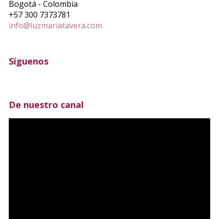
Bogotá - Colombia
+57 300 7373781
info@luzmariatavera.com
Síguenos
De nuestro canal