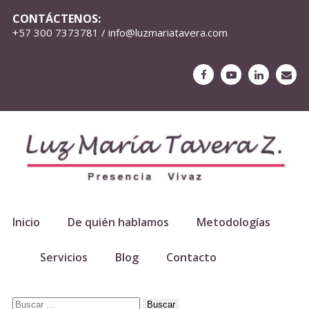
CONTÁCTENOS:
+57 300 7373781 / info@luzmariatavera.com
Inicio
De quién hablamos
Metodologías
Servicios
Blog
Contacto
Buscar: