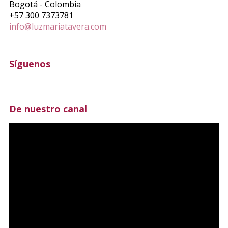
Bogotá - Colombia
+57 300 7373781
info@luzmariatavera.com
Síguenos
De nuestro canal