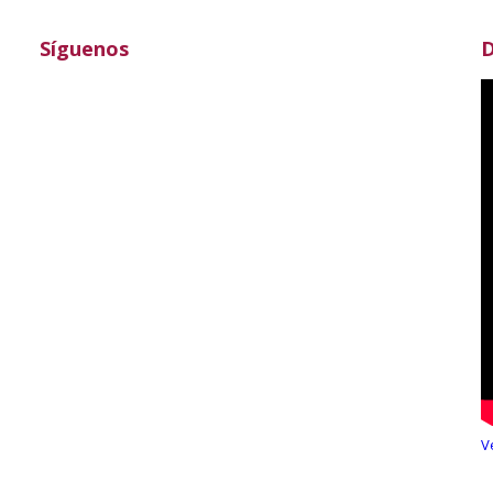
Síguenos
D
V