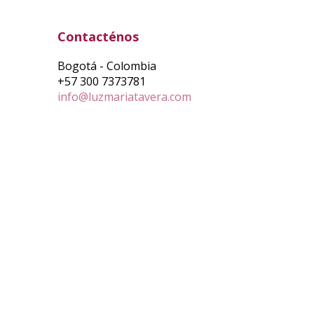
Contacténos
Bogotá - Colombia
+57 300 7373781
info@luzmariatavera.com