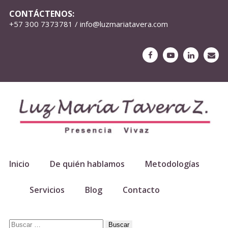
CONTÁCTENOS:
+57 300 7373781 / info@luzmariatavera.com
Inicio
De quién hablamos
Metodologías
Servicios
Blog
Contacto
Buscar: