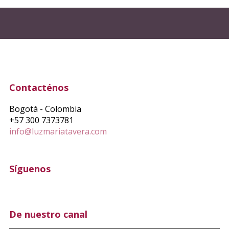
Contacténos
Bogotá - Colombia
+57 300 7373781
info@luzmariatavera.com
Síguenos
De nuestro canal