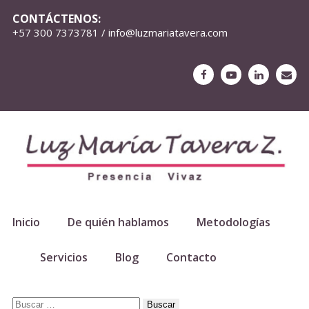
CONTÁCTENOS:
+57 300 7373781 / info@luzmariatavera.com
Inicio
De quién hablamos
Metodologías
Servicios
Blog
Contacto
Buscar: