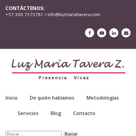
CONTÁCTENOS:
+57 300 7373781 / info@luzmariatavera.com
Inicio
De quién hablamos
Metodologías
Servicios
Blog
Contacto
Buscar: