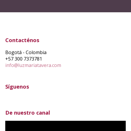
Contacténos
Bogotá - Colombia
+57 300 7373781
info@luzmariatavera.com
Síguenos
De nuestro canal