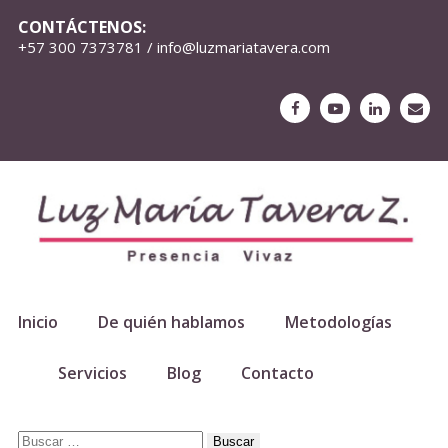
CONTÁCTENOS:
+57 300 7373781 / info@luzmariatavera.com
Inicio
De quién hablamos
Metodologías
Servicios
Blog
Contacto
Buscar: