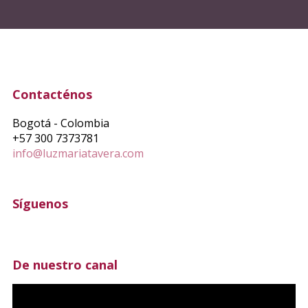
Contacténos
Bogotá - Colombia
+57 300 7373781
info@luzmariatavera.com
Síguenos
De nuestro canal