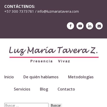
CONTÁCTENOS:
+57 300 7373781 / info@luzmariatavera.com
Inicio
De quién hablamos
Metodologías
Servicios
Blog
Contacto
Buscar: