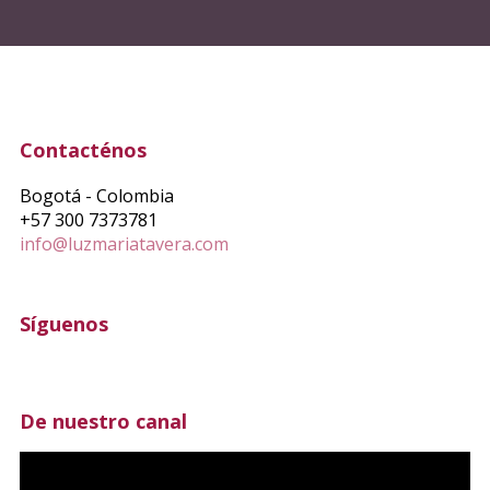
Contacténos
Bogotá - Colombia
+57 300 7373781
info@luzmariatavera.com
Síguenos
De nuestro canal