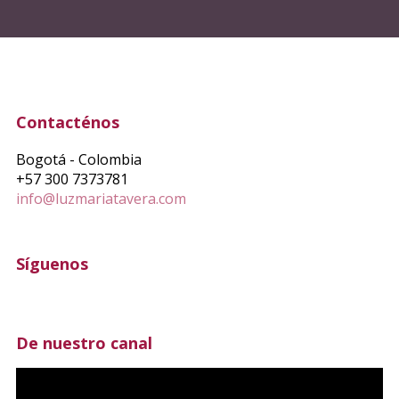
Contacténos
Bogotá - Colombia
+57 300 7373781
info@luzmariatavera.com
Síguenos
De nuestro canal