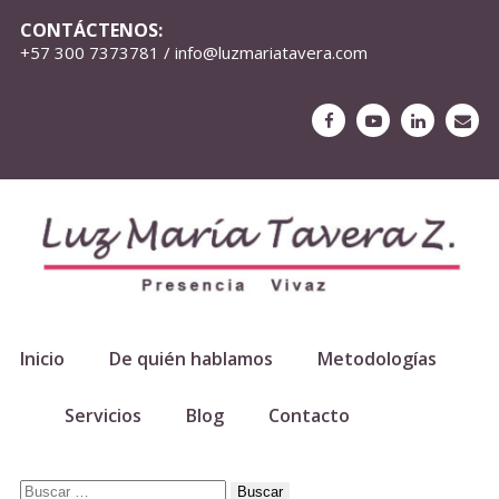
CONTÁCTENOS:
+57 300 7373781 / info@luzmariatavera.com
Inicio
De quién hablamos
Metodologías
Servicios
Blog
Contacto
Buscar: