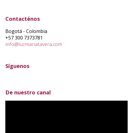
Contacténos
Bogotá - Colombia
+57 300 7373781
info@luzmariatavera.com
Síguenos
De nuestro canal