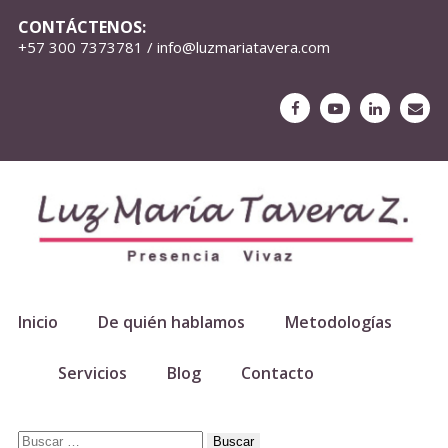
CONTÁCTENOS:
+57 300 7373781 / info@luzmariatavera.com
Inicio
De quién hablamos
Metodologías
Servicios
Blog
Contacto
Buscar: