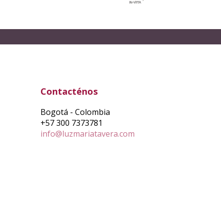
Contacténos
Bogotá - Colombia
+57 300 7373781
info@luzmariatavera.com