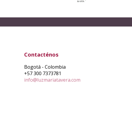
Contacténos
Bogotá - Colombia
+57 300 7373781
info@luzmariatavera.com