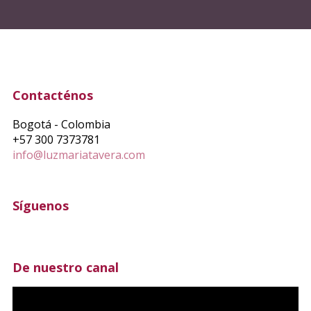
Contacténos
Bogotá - Colombia
+57 300 7373781
info@luzmariatavera.com
Síguenos
De nuestro canal