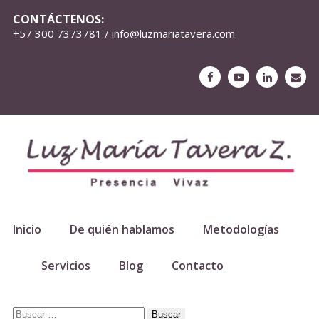
CONTÁCTENOS:
+57 300 7373781 / info@luzmariatavera.com
Inicio
De quién hablamos
Metodologías
Servicios
Blog
Contacto
Buscar: