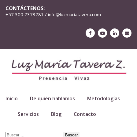
CONTÁCTENOS:
+57 300 7373781 / info@luzmariatavera.com
Inicio
De quién hablamos
Metodologías
Servicios
Blog
Contacto
Buscar: