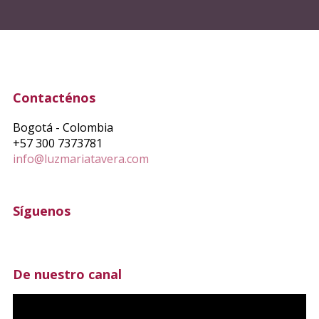
Contacténos
Bogotá - Colombia
+57 300 7373781
info@luzmariatavera.com
Síguenos
De nuestro canal