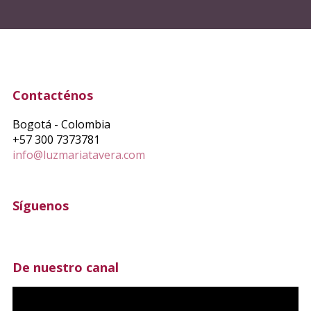
Contacténos
Bogotá - Colombia
+57 300 7373781
info@luzmariatavera.com
Síguenos
De nuestro canal