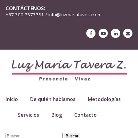
CONTÁCTENOS:
+57 300 7373781 / info@luzmariatavera.com
Inicio
De quién hablamos
Metodologías
Servicios
Blog
Contacto
Buscar: