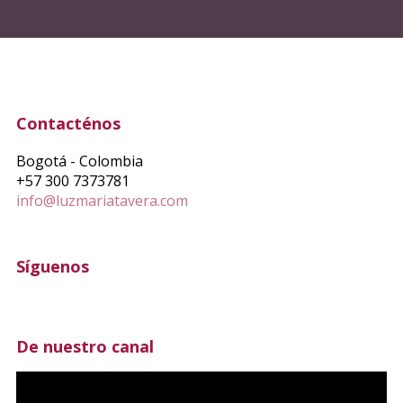
Contacténos
Bogotá - Colombia
+57 300 7373781
info@luzmariatavera.com
Síguenos
De nuestro canal