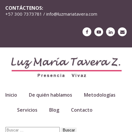
CONTÁCTENOS:
+57 300 7373781 / info@luzmariatavera.com
Inicio
De quién hablamos
Metodologías
Servicios
Blog
Contacto
Buscar: