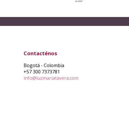
Contacténos
Bogotá - Colombia
+57 300 7373781
info@luzmariatavera.com