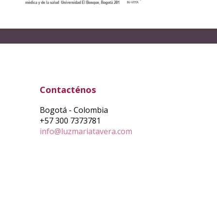
Contacténos
Bogotá - Colombia
+57 300 7373781
info@luzmariatavera.com