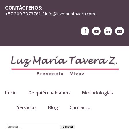
CONTÁCTENOS:
+57 300 7373781 / info@luzmariatavera.com
Inicio
De quién hablamos
Metodologías
Servicios
Blog
Contacto
Buscar: