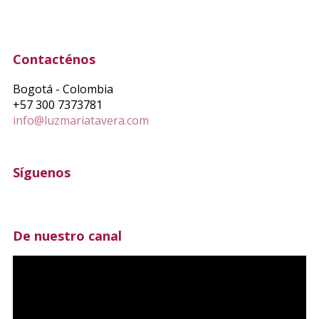
Contacténos
Bogotá - Colombia
+57 300 7373781
info@luzmariatavera.com
Síguenos
De nuestro canal