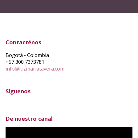
Contacténos
Bogotá - Colombia
+57 300 7373781
info@luzmariatavera.com
Síguenos
De nuestro canal