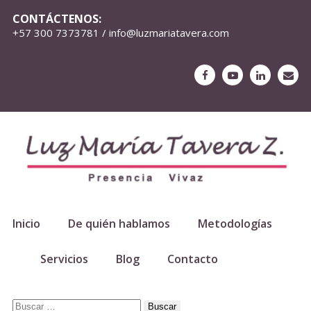
CONTÁCTENOS:
+57 300 7373781 / info@luzmariatavera.com
Inicio
De quién hablamos
Metodologías
Servicios
Blog
Contacto
Buscar: