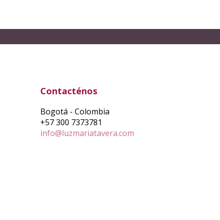
Contacténos
Bogotá - Colombia
+57 300 7373781
info@luzmariatavera.com