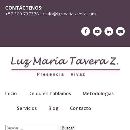
CONTÁCTENOS:
+57 300 7373781 / info@luzmariatavera.com
Inicio
De quién hablamos
Metodologías
Servicios
Blog
Contacto
Buscar: