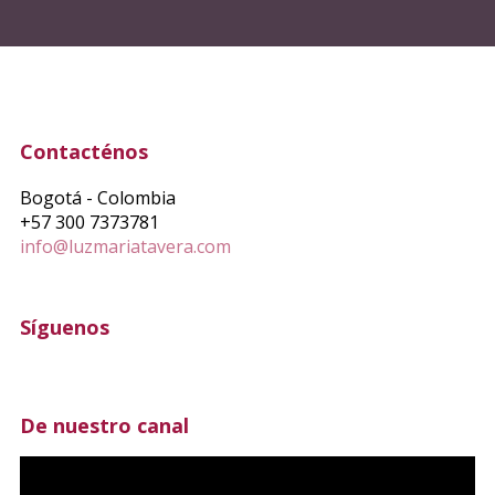
Contacténos
Bogotá - Colombia
+57 300 7373781
info@luzmariatavera.com
Síguenos
De nuestro canal