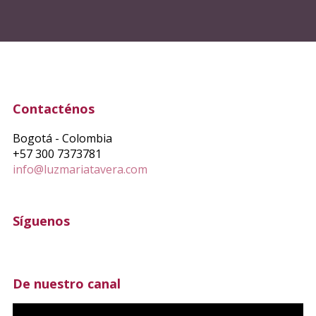
Contacténos
Bogotá - Colombia
+57 300 7373781
info@luzmariatavera.com
Síguenos
De nuestro canal