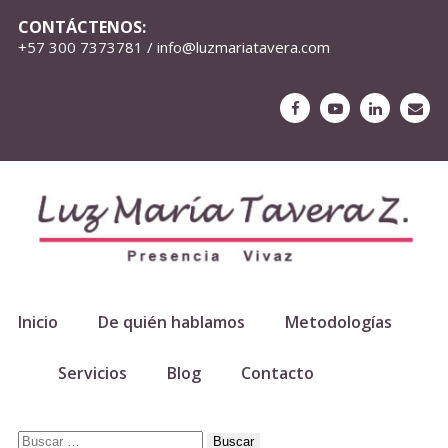
CONTÁCTENOS:
+57 300 7373781 / info@luzmariatavera.com
Inicio
De quién hablamos
Metodologías
Servicios
Blog
Contacto
Buscar: