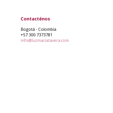
Contacténos
Bogotá - Colombia
+57 300 7373781
info@luzmariatavera.com