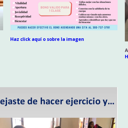
Ha
z click aquí o sobre la imagen
A
H