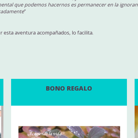
ntal que podemos hacernos es permanecer en la ignorancia
icadamente
”
ar esta aventura acompañados, lo facilita.
BONO REGALO