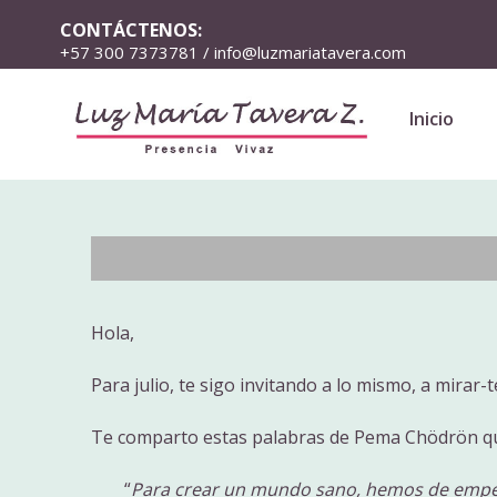
CONTÁCTENOS:
+57 300 7373781 / info@luzmariatavera.com
Inicio
Hola,
Para julio, te sigo invitando a lo mismo, a mirar-
Te comparto estas palabras de Pema Chödrön que
“
Para crear un mundo sano, hemos de empe