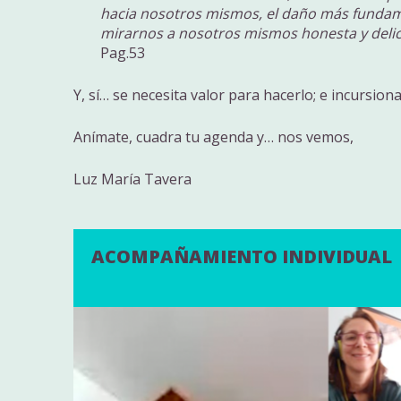
hacia nosotros mismos, el daño más fundame
mirarnos a nosotros mismos honesta y del
Pag.53
Y, sí… se necesita valor para hacerlo; e incursion
Anímate, cuadra tu agenda y… nos vemos,
Luz María Tavera
ACOMPAÑAMIENTO INDIVIDUAL