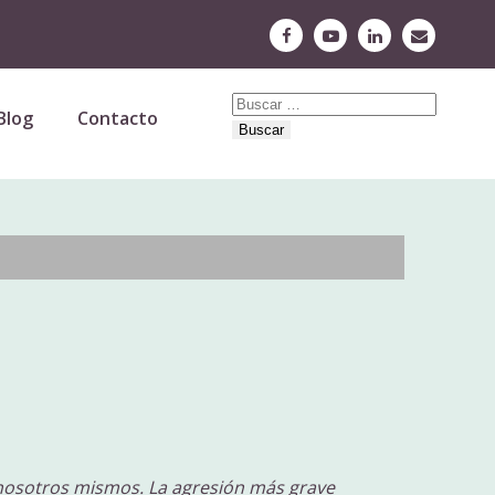
Buscar:
Blog
Contacto
osotros mismos. La agresión más grave