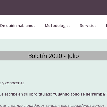
De quién hablamos
Metodologías
Servicios
Boletín 2020 - Julio
te y conocer-te…
 escribe en su libro titulado
“Cuando todo se derrumba”
zar creando ciudadanos sanos, y esos ciudadanos somos n