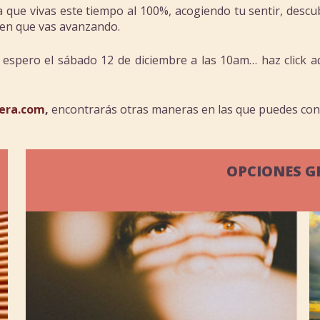
ra que vivas este tiempo al 100%, acogiendo tu sentir, desc
 en que vas avanzando.
e espero el sábado 12 de diciembre a las 10am… haz click
era.com
,
encontrarás otras maneras en las que puedes con
OPCIONES G