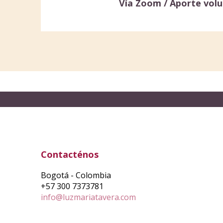
Vía Zoom /
Aporte volu
Contacténos
Bogotá - Colombia
+57 300 7373781
info@luzmariatavera.com