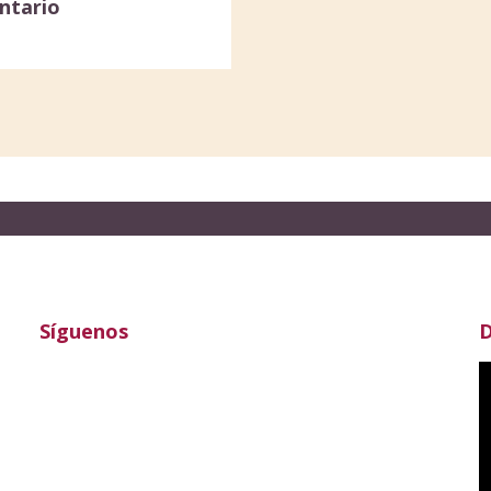
ntario
Síguenos
D