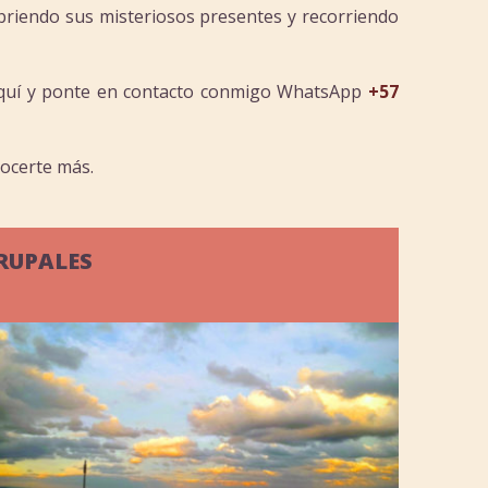
ubriendo sus misteriosos presentes y recorriendo
 aquí y ponte en contacto conmigo WhatsApp
+57
ocerte más.
RUPALES