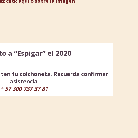
az click aquí o sobre la imagen
to a “Espigar” el 2020
ten tu colchoneta. Recuerda confirmar
asistencia
+ 57 300 737 37 81