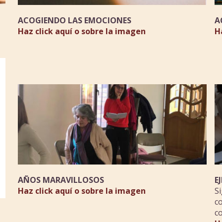
ACOGIENDO LAS EMOCIONES
A
Haz click aquí o sobre la imagen
H
AÑOS MARAVILLOSOS
E
Haz click aquí o sobre la imagen
S
c
c