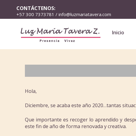
CONTÁCTENOS:
+57 300 7373781 / info@luzmariatavera.com
Inicio
Hola,
Diciembre, se acaba este año 2020…tantas situaci
Que importante es recoger lo aprendido y desped
este fin de año de forma renovada y creativa.