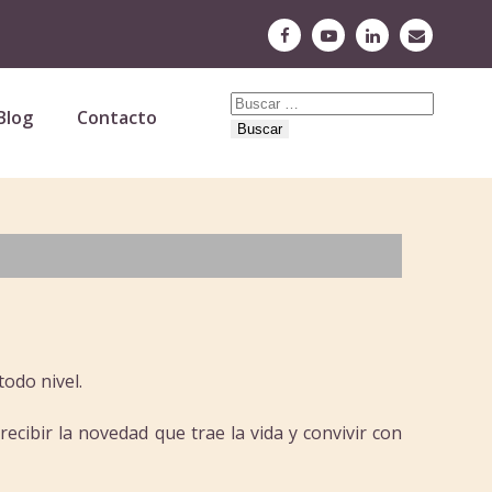
Buscar:
Blog
Contacto
odo nivel.
cibir la novedad que trae la vida y convivir con