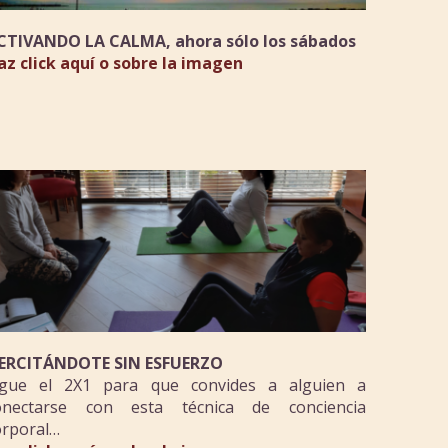
CTIVANDO LA CALMA, ahora sólo los sábados
az click aquí o sobre la imagen
JERCITÁNDOTE SIN ESFUERZO
igue el 2X1 para que convides a alguien a
onectarse con esta técnica de conciencia
orporal…