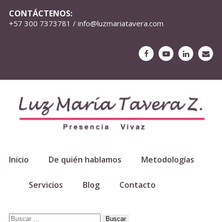
CONTÁCTENOS:
+57 300 7373781 / info@luzmariatavera.com
Inicio
De quién hablamos
Metodologías
Servicios
Blog
Contacto
Buscar: