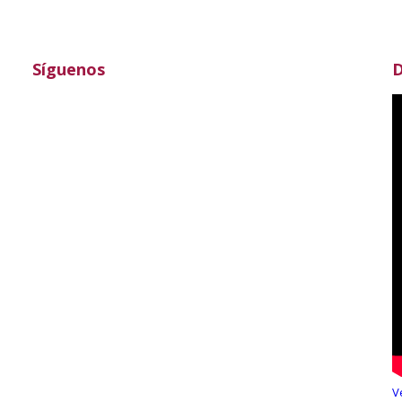
Síguenos
D
V