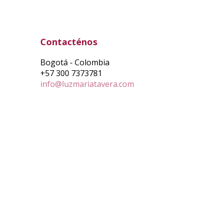
Contacténos
Bogotá - Colombia
+57 300 7373781
info@luzmariatavera.com