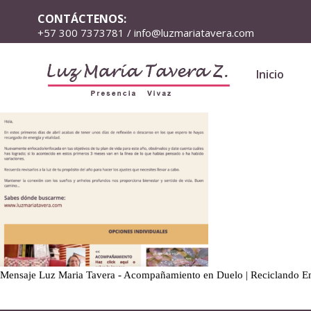
CONTÁCTENOS:
+57 300 7373781 / info@luzmariatavera.com
Inicio
Mensaje Luz Maria Tavera - Acompañamiento en Duelo | Reciclando 