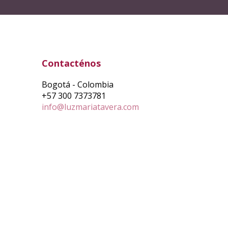
Contacténos
Bogotá - Colombia
+57 300 7373781
info@luzmariatavera.com