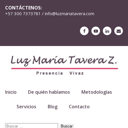
CONTÁCTENOS:
+57 300 7373781 / info@luzmariatavera.com
Inicio
De quién hablamos
Metodologías
Servicios
Blog
Contacto
Buscar: