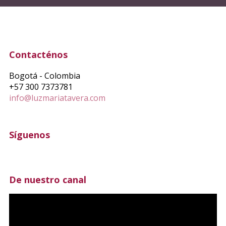
Contacténos
Bogotá - Colombia
+57 300 7373781
info@luzmariatavera.com
Síguenos
De nuestro canal